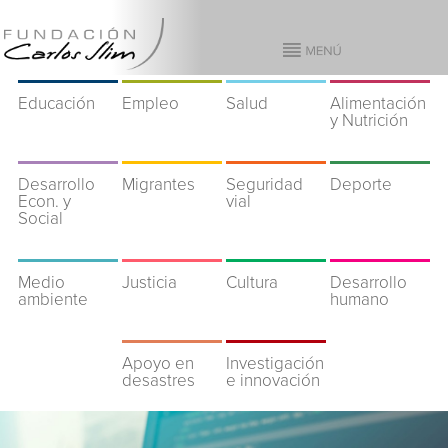
Educación
Empleo
Salud
Alimentación
y Nutrición
Desarrollo
Migrantes
Seguridad
Deporte
Econ. y
vial
Social
Medio
Justicia
Cultura
Desarrollo
ambiente
humano
Apoyo en
Investigación
desastres
e innovación