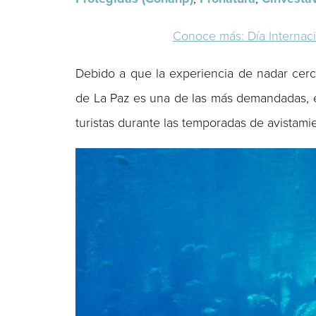
Conoce más: Día Internaci
Debido a que la experiencia de nadar cerc
de La Paz es una de las más demandadas, e
turistas durante las temporadas de avistamie