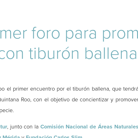
imer foro para prom
con tiburón ballena
o el primer encuentro por el tiburón ballena, que tendr
Quintana Roo, con el objetivo de concientizar y promove
pecie.
tur
, junto con la
Comisión Nacional de Áreas Naturale
v Mérida
y
Fundación Carlos Slim
.