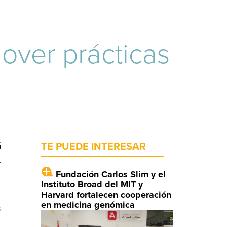
over prácticas
á
TE PUEDE INTERESAR
r
Fundación Carlos Slim y el
Instituto Broad del MIT y
Harvard fortalecen cooperación
en medicina genómica
s