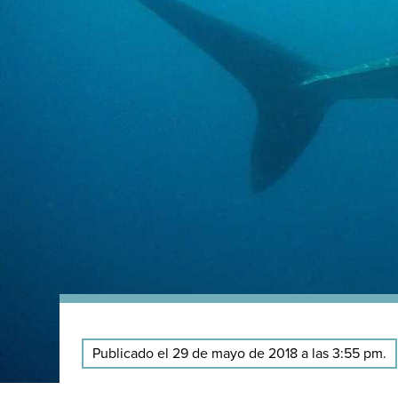
Publicado el 29 de mayo de 2018 a las 3:55 pm.