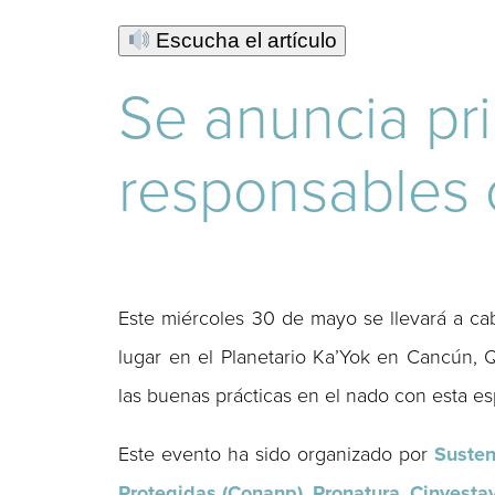
Escucha el artículo
Se anuncia pr
responsables 
Este miércoles 30 de mayo se llevará a cab
lugar en el Planetario Ka’Yok en Cancún, 
las buenas prácticas en el nado con esta es
Este evento ha sido organizado por
Susten
Protegidas (Conanp)
,
Pronatura
,
Cinvesta