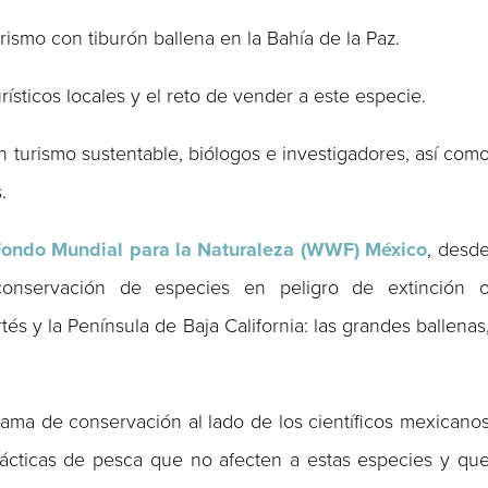
rismo con tiburón ballena en la Bahía de la Paz.
ísticos locales y el reto de vender a este especie.
en turismo sustentable, biólogos e investigadores, así com
.
ondo Mundial para la Naturaleza (WWF) México
, desd
nservación de especies en peligro de extinción 
és y la Península de Baja California: las grandes ballenas
ama de conservación al lado de los científicos mexicano
ácticas de pesca que no afecten a estas especies y qu