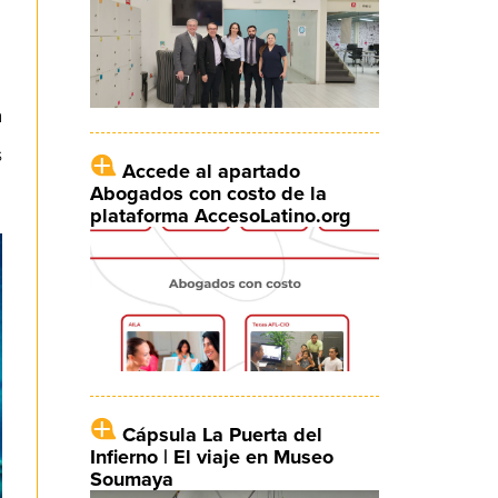
a
s
Accede al apartado
Abogados con costo de la
plataforma AccesoLatino.org
Cápsula La Puerta del
Infierno | El viaje en Museo
Soumaya