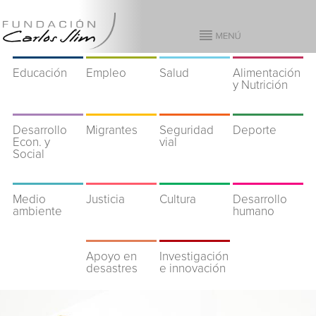
Educación
Empleo
Salud
Alimentación
y Nutrición
Desarrollo
Migrantes
Seguridad
Deporte
Econ. y
vial
Social
Medio
Justicia
Cultura
Desarrollo
ambiente
humano
Apoyo en
Investigación
desastres
e innovación