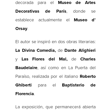
decorada para el
Museo de Artes
Decorativas de París
, donde se
establece actualmente el
Museo d’
Orsay
.
El autor se inspiró en dos obras literarias:
La Divina Comedia,
de
Dante Alighieri
y
Las Flores del Mal,
de
Charles
Baudelaire
, así como en La Puerta del
Paraíso, realizada por el italiano
Roberto
Ghiberti
para el
Baptisterio de
Florencia
.
La exposición, que permanecerá abierta