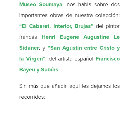
Museo Soumaya
, nos habla sobre dos
importantes obras de nuestra colección:
“El Cabaret. Interior, Brujas”
del pintor
francés
Henri Eugene Augustine Le
Sidaner
; y
“San Agustín entre Cristo y
la Virgen”
, del artista español
Francisco
Bayeu y Subías
.
Sin más que añadir, aquí les dejamos los
recorridos: