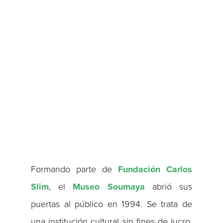
Formando parte de
Fundación Carlos
Slim
, el
Museo Soumaya
abrió sus
puertas al público en 1994. Se trata de
una institución cultural sin fines de lucro,