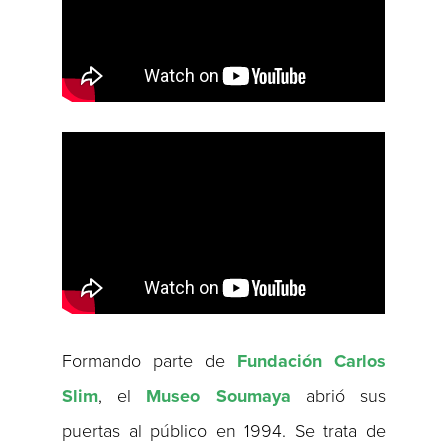
Formando parte de
Fundación Carlos
Slim
, el
Museo Soumaya
abrió sus
puertas al público en 1994. Se trata de