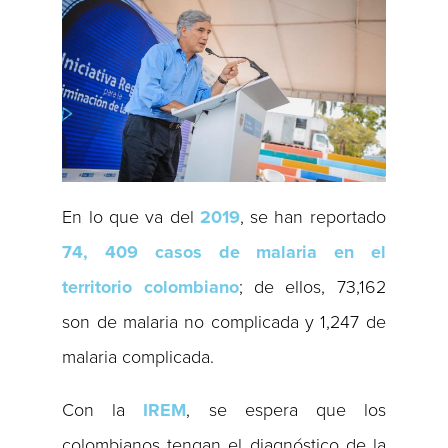
En lo que va del
2019
, se han reportado
74, 409 casos de malaria en el
territorio colombiano
; de ellos, 73,162
son de malaria no complicada y 1,247 de
malaria complicada.
Con la
IREM
, se espera que los
colombianos tengan el diagnóstico de la