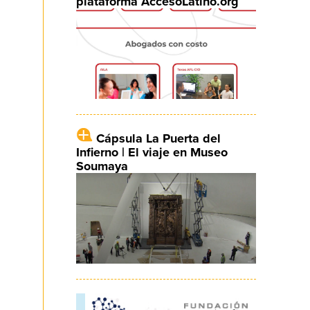
plataforma AccesoLatino.org
Cápsula La Puerta del
Infierno | El viaje en Museo
Soumaya