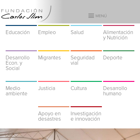
Educación
Empleo
Salud
Alimentación
y Nutrición
Desarrollo
Migrantes
Seguridad
Deporte
Econ. y
vial
Social
Medio
Justicia
Cultura
Desarrollo
ambiente
humano
Apoyo en
Investigación
desastres
e innovación