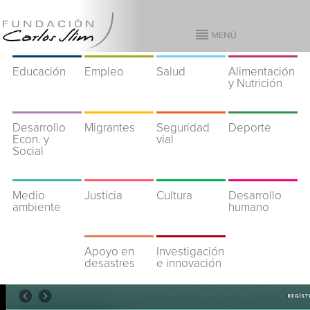
Educación
Empleo
Salud
Alimentación
y Nutrición
Desarrollo
Migrantes
Seguridad
Deporte
Econ. y
vial
Social
Medio
Justicia
Cultura
Desarrollo
ambiente
humano
Apoyo en
Investigación
desastres
e innovación