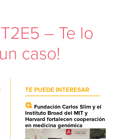
T2E5 – Te lo
un caso!
a
TE PUEDE INTERESAR
Fundación Carlos Slim y el
Instituto Broad del MIT y
Harvard fortalecen cooperación
en medicina genómica