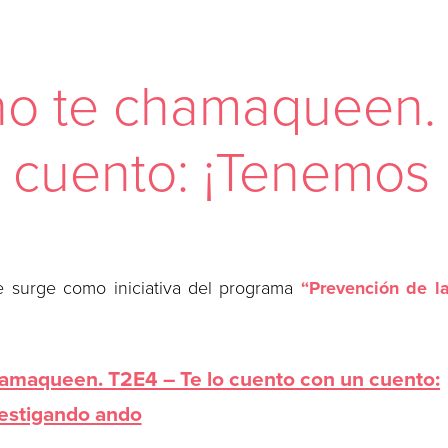
o te chamaqueen. 
 cuento: ¡Tenemos 
 surge como iniciativa del programa
“Prevención de l
amaqueen. T2E4 – Te lo cuento con un cuento:
estigando ando