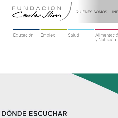
QUIÉNES SOMOS
IN
Educación
Empleo
Salud
Alimentaci
y Nutrición