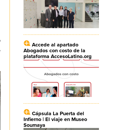
o
Accede al apartado
Abogados con costo de la
e
plataforma AccesoLatino.org
Cápsula La Puerta del
Infierno | El viaje en Museo
Soumaya