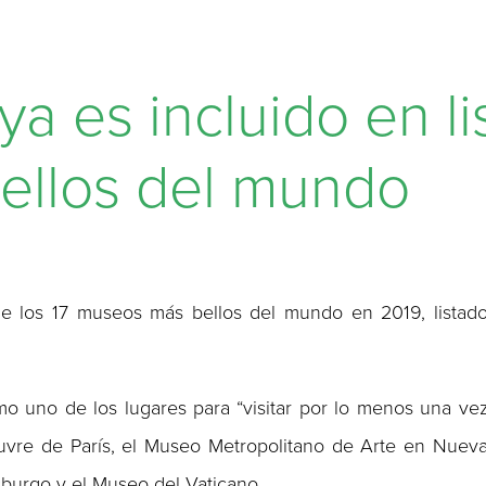
 es incluido en lis
ellos del mundo
 de los 17 museos más bellos del mundo en 2019, listad
o uno de los lugares para “visitar por lo menos una ve
uvre de París, el Museo Metropolitano de Arte en Nuev
burgo y el Museo del Vaticano.