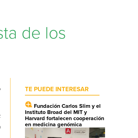
ta de los
o
TE PUEDE INTERESAR
Fundación Carlos Slim y el
Instituto Broad del MIT y
z
Harvard fortalecen cooperación
en medicina genómica
a