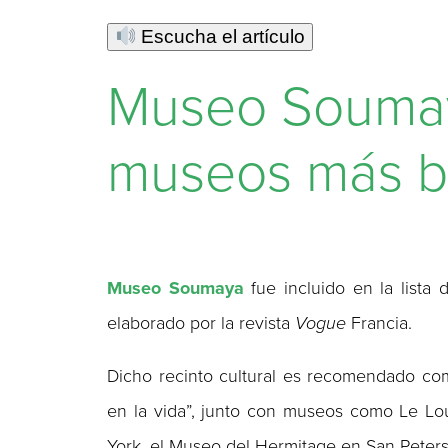
Escucha el artículo
Museo Soumaya
museos más b
Museo Soumaya
fue incluido en la lista
elaborado por la revista
Vogue
Francia.
Dicho recinto cultural es recomendado com
en la vida”, junto con museos como Le Lo
York, el Museo del Hermitage en San Peters