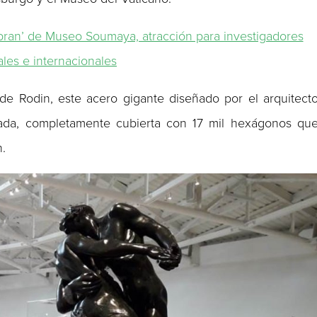
bran’ de Museo Soumaya, atracción para investigadores
les e internacionales
 de Rodin, este acero gigante diseñado por el arquitect
da, completamente cubierta con 17 mil hexágonos qu
n.