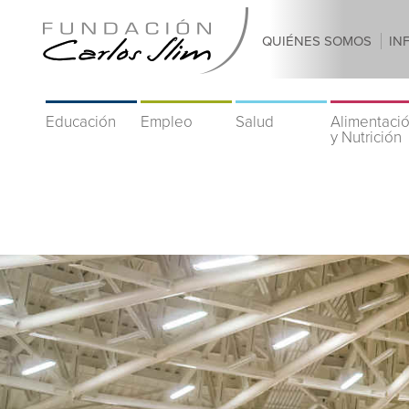
QUIÉNES SOMOS
IN
Educación
Empleo
Salud
Alimentaci
y Nutrición