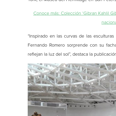
Conoce más: Colección ‘Gibran Kahlil Gi
naciona
“Inspirado en las curvas de las esculturas
Fernando Romero sorprende con su facha
reflejan la luz del sol”, destaca la publicació