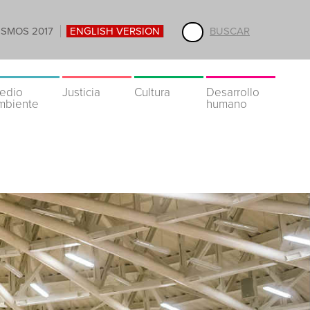
ISMOS 2017
ENGLISH VERSION
BUSCAR
edio
Justicia
Cultura
Desarrollo
mbiente
humano