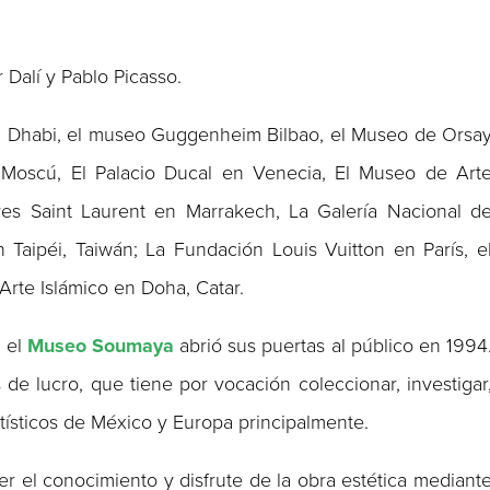
 Dalí y Pablo Picasso.
Abu Dhabi, el museo Guggenheim Bilbao, el Museo de Orsa
e Moscú, El Palacio Ducal en Venecia, El Museo de Art
es Saint Laurent en Marrakech, La Galería Nacional d
 Taipéi, Taiwán; La Fundación Louis Vuitton en París, e
te Islámico en Doha, Catar.
, el
Museo Soumaya
abrió sus puertas al público en 1994
es de lucro, que tiene por vocación coleccionar, investigar
rtísticos de México y Europa principalmente.
 el conocimiento y disfrute de la obra estética mediant