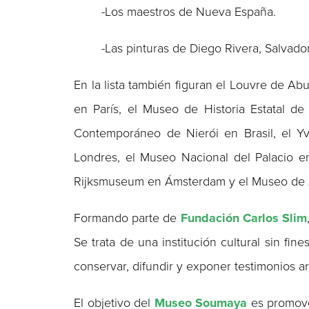
-Los maestros de Nueva España.
-Las pinturas de Diego Rivera, Salvador
En la lista también figuran el Louvre de 
en París, el Museo de Historia Estatal d
Contemporáneo de Nierói en Brasil, el Yv
Londres, el Museo Nacional del Palacio en
Rijksmuseum en Ámsterdam y el Museo de Ar
Formando parte de
Fundación Carlos Slim
Se trata de una institución cultural sin fin
conservar, difundir y exponer testimonios a
El objetivo del
Museo Soumaya
es promover