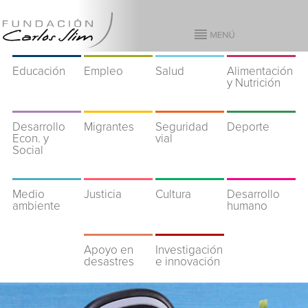
Educación
Empleo
Salud
Alimentación
y Nutrición
Desarrollo
Migrantes
Seguridad
Deporte
Econ. y
vial
Social
Medio
Justicia
Cultura
Desarrollo
ambiente
humano
Apoyo en
Investigación
desastres
e innovación