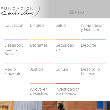
Educación
Empleo
Salud
Alimentación
y Nutrición
Desarrollo
Migrantes
Seguridad
Deporte
Econ. y
vial
Social
Medio
Justicia
Cultura
Desarrollo
ambiente
humano
Apoyo en
Investigación
desastres
e innovación