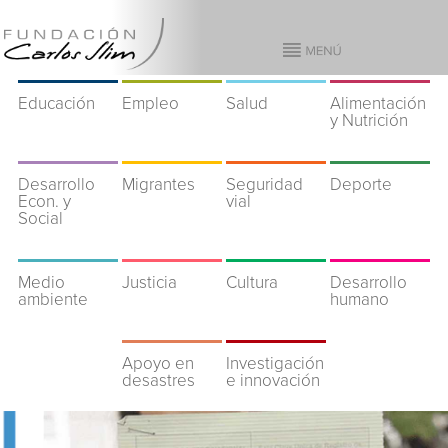
Educación
Empleo
Salud
Alimentación
y Nutrición
Desarrollo
Migrantes
Seguridad
Deporte
Econ. y
vial
Social
Medio
Justicia
Cultura
Desarrollo
ambiente
humano
Apoyo en
Investigación
desastres
e innovación