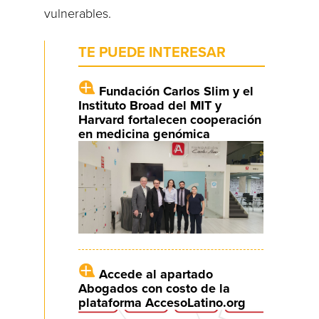
vulnerables.
TE PUEDE INTERESAR
Fundación Carlos Slim y el
Instituto Broad del MIT y
Harvard fortalecen cooperación
en medicina genómica
Accede al apartado
Abogados con costo de la
plataforma AccesoLatino.org