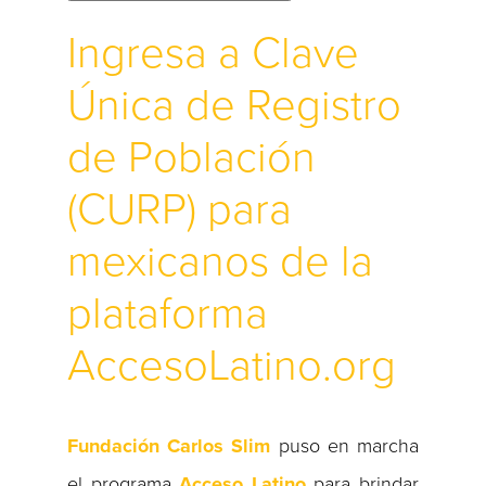
Ingresa a Clave
Única de Registro
de Población
(CURP) para
mexicanos de la
plataforma
AccesoLatino.org
Fundación Carlos Slim
puso en marcha
el programa
Acceso Latino
para brindar