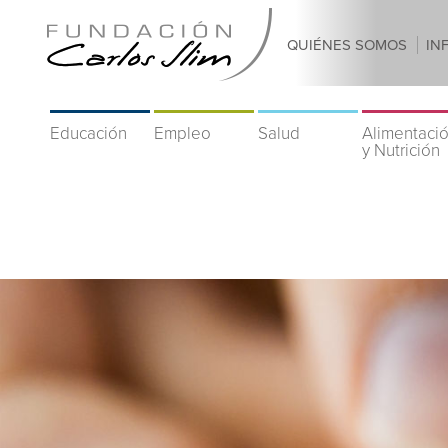
QUIÉNES SOMOS
IN
Educación
Empleo
Salud
Alimentaci
y Nutrición