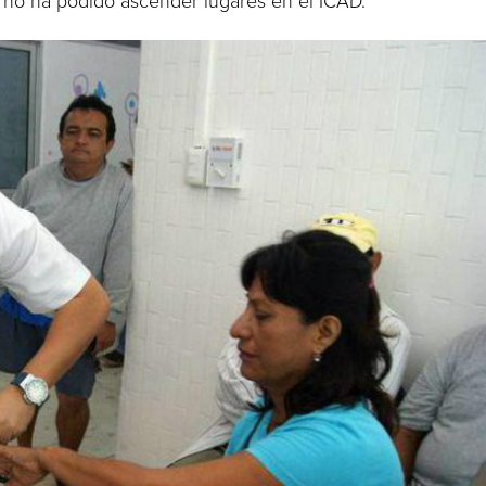
án no ha podido ascender lugares en el ICAD.