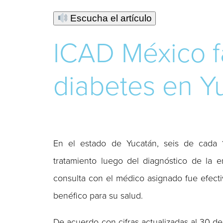
Escucha el artículo
ICAD México f
diabetes en Y
En el estado de Yucatán, seis de cada 
tratamiento luego del diagnóstico de la 
consulta con el médico asignado fue efectiv
benéfico para su salud.
De acuerdo con cifras actualizadas al 30 d