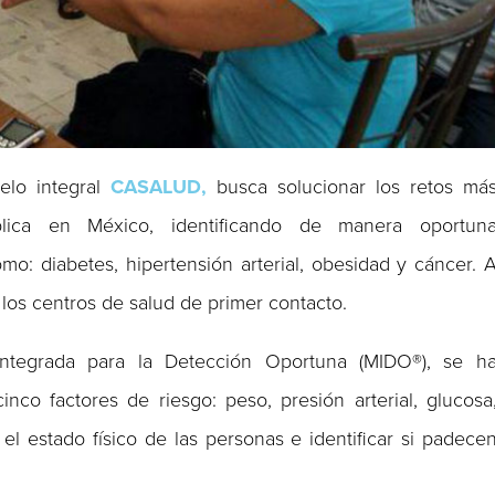
elo integral
CASALUD,
busca solucionar los retos má
lica en México, identificando de manera oportun
o: diabetes, hipertensión arterial, obesidad y cáncer. 
n los centros de salud de primer contacto.
Integrada para la Detección Oportuna (MIDO®), se h
nco factores de riesgo: peso, presión arterial, glucosa
 el estado físico de las personas e identificar si padece