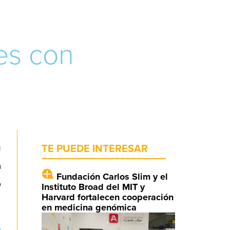
es con
u
TE PUEDE INTERESAR
a
Fundación Carlos Slim y el
o
Instituto Broad del MIT y
Harvard fortalecen cooperación
en medicina genómica
e