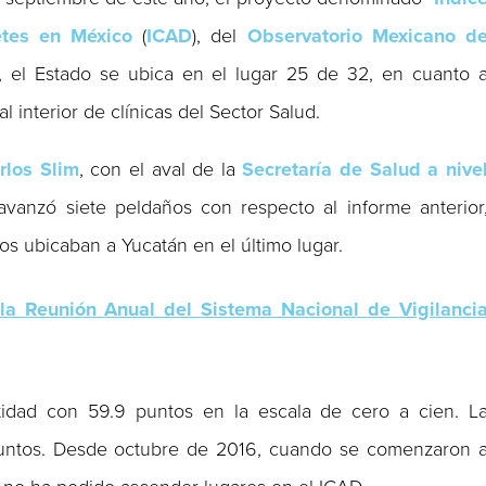
etes en México
(
ICAD
), del
Observatorio Mexicano d
), el Estado se ubica en el lugar 25 de 32, en cuanto 
 interior de clínicas del Sector Salud.
rlos Slim
, con el aval de la
Secretaría de Salud a nive
avanzó siete peldaños con respecto al informe anterior
os ubicaban a Yucatán en el último lugar.
la Reunión Anual del Sistema Nacional de Vigilanci
entidad con 59.9 puntos en la escala de cero a cien. L
puntos. Desde octubre de 2016, cuando se comenzaron 