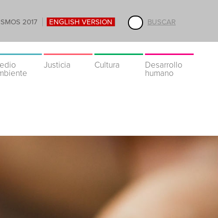
ISMOS 2017
ENGLISH VERSION
BUSCAR
edio
Justicia
Cultura
Desarrollo
mbiente
humano