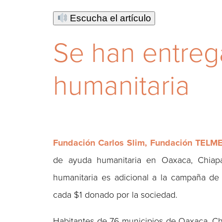
Escucha el artículo
Se han entreg
humanitaria
Fundación Carlos Slim, Fundación TEL
de ayuda humanitaria en Oaxaca, Chiap
humanitaria es adicional a la campaña de
cada $1 donado por la sociedad.
Habitantes de 76 municipios de Oaxaca, Ch