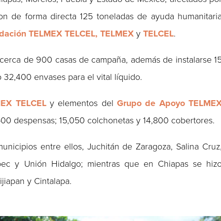
ron de forma directa 125 toneladas de ayuda humanitari
undación TELMEX TELCEL, TELMEX
y
TELCEL
.
 cerca de 900 casas de campaña, además de instalarse 1
o 32,400 envases para el vital líquido.
MEX TELCEL
y elementos del
Grupo de Apoyo TELME
500 despensas; 15,050 colchonetas y 14,800 cobertores.
nicipios entre ellos, Juchitán de Zaragoza, Salina Cruz
pec y Unión Hidalgo; mientras que en Chiapas se hiz
ijiapan y Cintalapa.