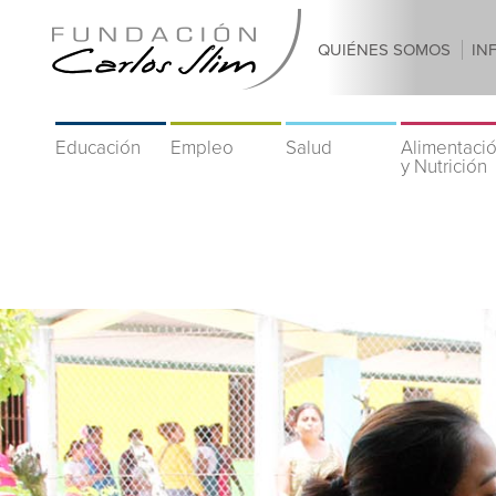
QUIÉNES SOMOS
IN
Educación
Empleo
Salud
Alimentaci
y Nutrición