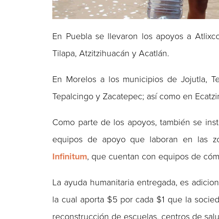
En Puebla se llevaron los apoyos a Atlixc
Tilapa, Atzitzihuacán y Acatlán.
En Morelos a los municipios de Jojutla, Te
Tepalcingo y Zacatepec; así como en Ecatzi
Como parte de los apoyos, también se inst
equipos de apoyo que laboran en las z
Infinitum
, que cuentan con equipos de cómp
La ayuda humanitaria entregada, es adicio
la cual aporta $5 por cada $1 que la socie
reconstrucción de escuelas, centros de salu