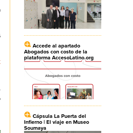
a
5
Accede al apartado
Abogados con costo de la
plataforma AccesoLatino.org
X
,
o
Cápsula La Puerta del
Infierno | El viaje en Museo
Soumaya