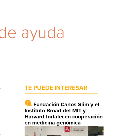
 de ayuda
s
TE PUEDE INTERESAR
a
Fundación Carlos Slim y el
r
Instituto Broad del MIT y
Harvard fortalecen cooperación
en medicina genómica
r