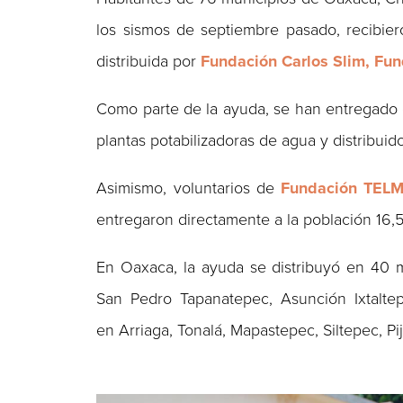
los sismos de septiembre pasado, recibie
distribuida por
Fundación Carlos Slim, F
Como parte de la ayuda, se han entregado
plantas potabilizadoras de agua y distribuid
Asimismo, voluntarios de
Fundación TEL
entregaron directamente a la población 16,
En Oaxaca, la ayuda se distribuyó en 40 mu
San Pedro Tapanatepec, Asunción Ixtalte
en Arriaga, Tonalá, Mapastepec, Siltepec, Pij