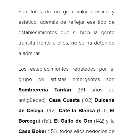
Son fotos de un gran valor artístico y
estético, además de reflejar ese tipo de
establecimientos que si bien la gente
transita frente a ellos, no se ha detenido
a admirar.
Los establecimientos retratados por el
grupo de artistas emergentes son
Sombrerería Tardán
(131 años de
antigüedad),
Casa Cuesta
(102)
Dulcería
de Celaya
(142),
Café la Blanca (
101),
El
Borceguí
(151),
El Gallo de Oro
(142) y la
Casa Boker
(151), todos ellos negocios de