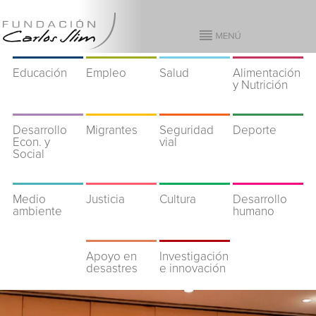
Educación
Empleo
Salud
Alimentación
y Nutrición
Desarrollo
Migrantes
Seguridad
Deporte
Econ. y
vial
Social
Medio
Justicia
Cultura
Desarrollo
ambiente
humano
Apoyo en
Investigación
desastres
e innovación