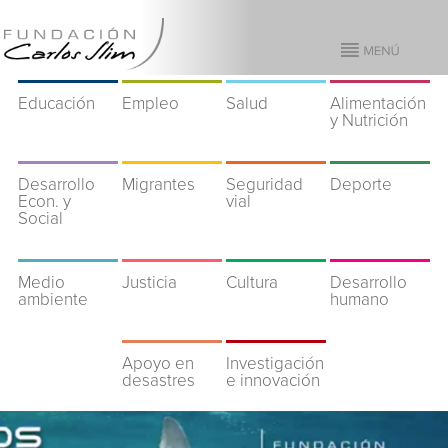
Educación
Empleo
Salud
Alimentación
y Nutrición
Desarrollo
Migrantes
Seguridad
Deporte
Econ. y
vial
Social
Medio
Justicia
Cultura
Desarrollo
ambiente
humano
Apoyo en
Investigación
desastres
e innovación