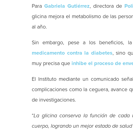
Para
Gabriela Gutiérrez
, directora de
Pol
glicina mejora el metabolismo de las perso
al año.
Sin embargo, pese a los beneficios, la
medicamento contra la diabetes
, sino q
muy precisa que
inhibe el proceso de env
El Instituto mediante un comunicado seña
complicaciones como la ceguera, avance qu
de investigaciones.
“
La glicina conserva la función de cada u
cuerpo, logrando un mejor estado de salud