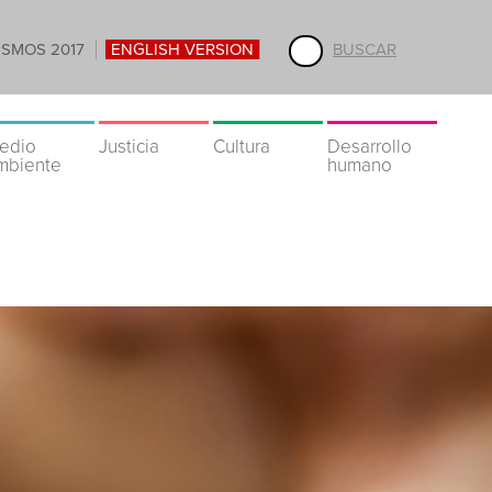
ISMOS 2017
ENGLISH VERSION
BUSCAR
edio
Justicia
Cultura
Desarrollo
mbiente
humano