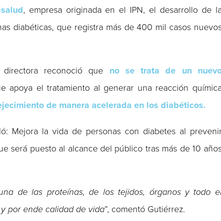
isalud
, empresa originada en el IPN, el desarrollo de l
nas diabéticas, que registra más de 400 mil casos nuevo
 directora reconoció que
no se trata de un nuev
ue apoya el tratamiento al generar una reacción químic
ejecimiento de manera acelerada en los diabéticos.
ló: Mejora la vida de personas con diabetes al preveni
e será puesto al alcance del público tras más de 10 año
na de las proteínas, de los tejidos, órganos y todo e
 y por ende calidad de vida
”, comentó Gutiérrez.