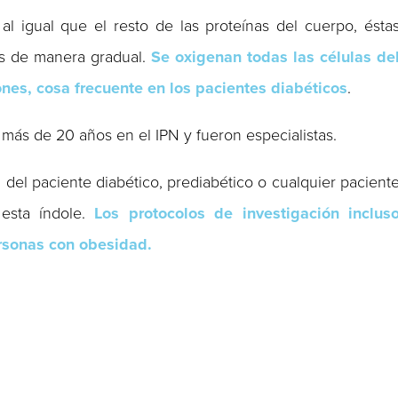
l igual que el resto de las proteínas del cuerpo, ésta
s de manera gradual.
Se oxigenan todas las células de
es, cosa frecuente en los pacientes diabéticos
.
más de 20 años en el IPN y fueron especialistas.
del paciente diabético, prediabético o cualquier pacient
esta índole.
Los protocolos de investigación inclus
rsonas con obesidad.