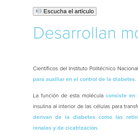
Escucha el artículo
Desarrollan mo
Científicos del Instituto Politécnico Nacional
para auxiliar en el control de la diabetes.
La función de esta molécula
consiste en 
insulina al interior de las células para tran
derivan de la diabetes como las retin
renales y de cicatrización.