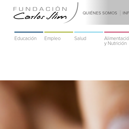
QUIÉNES SOMOS
IN
Educación
Empleo
Salud
Alimentaci
y Nutrición