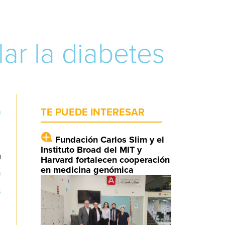
ar la diabetes
a
TE PUEDE INTERESAR
Fundación Carlos Slim y el
Instituto Broad del MIT y
a
Harvard fortalecen cooperación
en medicina genómica
e
s