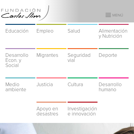
Educación
Empleo
Salud
Alimentación
y Nutrición
Desarrollo
Migrantes
Seguridad
Deporte
Econ. y
vial
Social
Medio
Justicia
Cultura
Desarrollo
ambiente
humano
Apoyo en
Investigación
desastres
e innovación