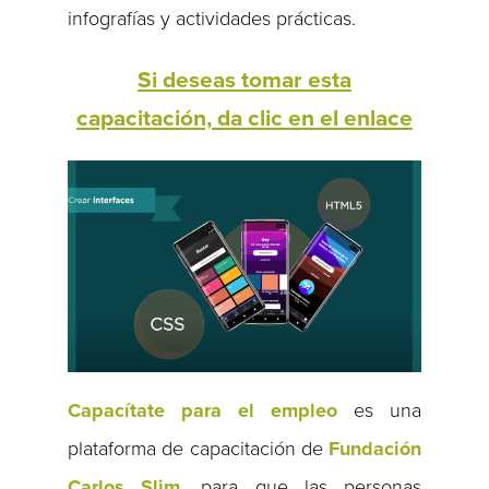
infografías y actividades prácticas.
Si deseas tomar esta
capacitación, da clic en el enlace
Capacítate para el empleo
es una
plataforma de capacitación de
Fundación
Carlos Slim
, para que las personas