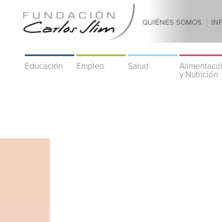
QUIÉNES SOMOS
IN
Educación
Empleo
Salud
Alimentaci
y Nutrición