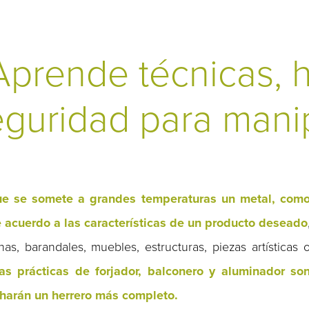
 Aprende técnicas, 
guridad para mani
que se somete a grandes temperaturas un metal, com
e acuerdo a las características de un producto deseado
s, barandales, muebles, estructuras, piezas artísticas 
las prácticas de forjador, balconero y aluminador so
 harán un herrero más completo.