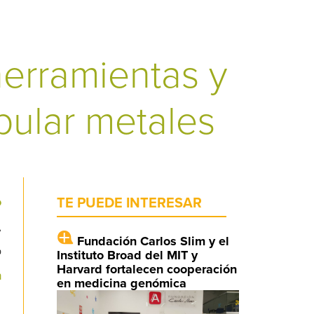
herramientas y
pular metales
o
TE PUEDE INTERESAR
,
Fundación Carlos Slim y el
o
Instituto Broad del MIT y
Harvard fortalecen cooperación
n
en medicina genómica