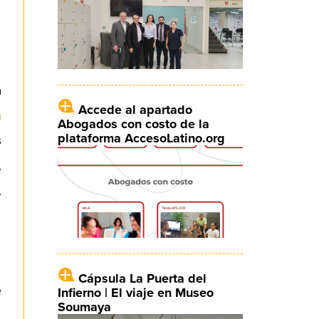
a
Accede al apartado
a
Abogados con costo de la
plataforma AccesoLatino.org
s
,
,
Cápsula La Puerta del
e
Infierno | El viaje en Museo
Soumaya