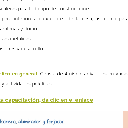
caleras para todo tipo de construcciones.
 para interiores o exteriores de la casa, así como par
 ventanas y domos.
ezas metálicas.
nsiones y desarrollos.
blico en general
. Consta de 4 niveles divididos en varia
y actividades prácticas.
ta capacitación, da clic en el enlace