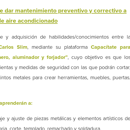
e dar mantenimiento preventivo y correctivo a
e aire acondicionado
e y adquisición de habilidades/conocimientos entre l
Carlos Slim
, mediante su plataforma
Capacítate par
nero, aluminador y forjador”
, cuyo objetivo es que lo
mientas y medidas de seguridad con las que podrán cortar
stintos metales para crear herramientas, muebles, puertas
 aprenderán a:
aje y ajuste de piezas metálicas y elementos artísticos d
forja, corte, templado, remachado y soldadura.