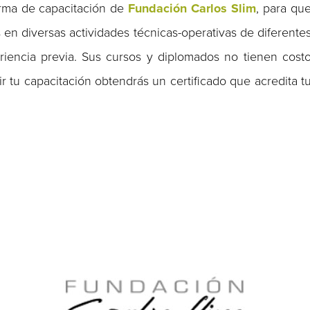
rma de capacitación de
Fundación Carlos Slim
, para qu
 en diversas actividades técnicas-operativas de diferente
eriencia previa. Sus cursos y diplomados no tienen cost
ir tu capacitación obtendrás un certificado que acredita t