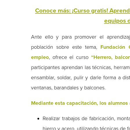
Conoce más: ¡Curso gratis! Aprend
equipos d
Ante ello y para promover el aprendizaj
población sobre este tema,
Fundación 
empleo
, ofrece el curso
“Herrero, balco
participantes aprendan las técnicas, herra
ensamblar, soldar, pulir y darle forma a di
ventanas, barandales y balcones.
Mediante esta capacitación, los alumnos
Realizar trabajos de fabricación, mont
hierro y acero, utilizando técnicas de 