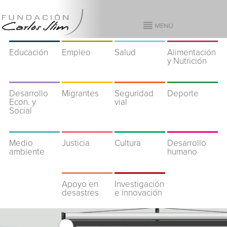
Educación
Empleo
Salud
Alimentación
y Nutrición
Desarrollo
Migrantes
Seguridad
Deporte
Econ. y
vial
Social
Medio
Justicia
Cultura
Desarrollo
ambiente
humano
Apoyo en
Investigación
desastres
e innovación