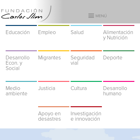
Educación
Empleo
Salud
Alimentación
y Nutrición
Desarrollo
Migrantes
Seguridad
Deporte
Econ. y
vial
Social
Medio
Justicia
Cultura
Desarrollo
ambiente
humano
Apoyo en
Investigación
desastres
e innovación