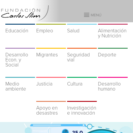
Educación
Empleo
Salud
Alimentación
y Nutrición
Desarrollo
Migrantes
Seguridad
Deporte
Econ. y
vial
Social
Medio
Justicia
Cultura
Desarrollo
ambiente
humano
Apoyo en
Investigación
desastres
e innovación