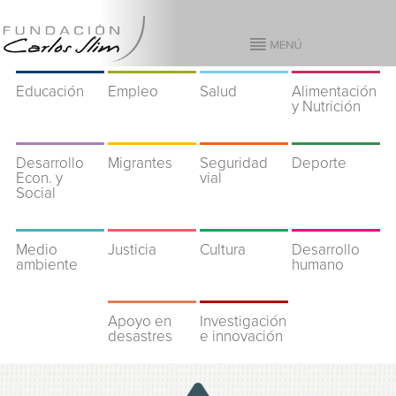
Educación
Empleo
Salud
Alimentación
y Nutrición
Desarrollo
Migrantes
Seguridad
Deporte
Econ. y
vial
Social
Medio
Justicia
Cultura
Desarrollo
ambiente
humano
Apoyo en
Investigación
desastres
e innovación