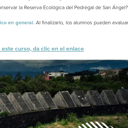
servar la Reserva Ecológica del Pedregal de San Ángel?
lico en general.
Al finalizarlo, los alumnos pueden evalua
 este curso, da clic en el enlace