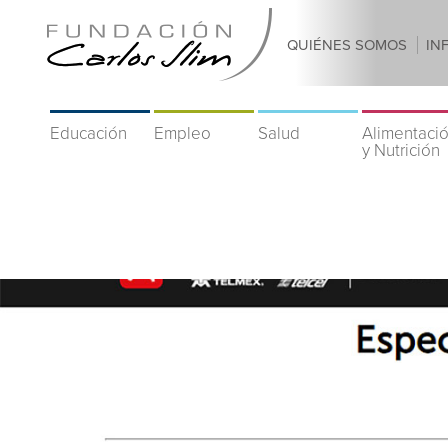
QUIÉNES SOMOS
IN
Educación
Empleo
Salud
Alimentaci
y Nutrición