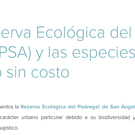
erva Ecológica del
PSA) y las especie
 sin costo
uentra la
Reserva Ecológica del Pedregal de San Ánge
arácter urbano particular debido a su biodiversidad 
ajístico.