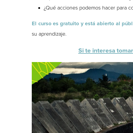
¿Qué acciones podemos hacer para con
El curso es gratuito y está abierto al púb
su aprendizaje.
Si te interesa tomar