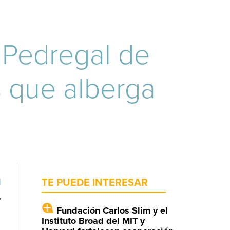
 Pedregal de
s que alberga
l
TE PUEDE INTERESAR
y
Fundación Carlos Slim y el
Instituto Broad del MIT y