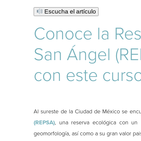
Escucha el artículo
Conoce la Res
San Ángel (RE
con este curso
Al sureste de la Ciudad de México se enc
(REPSA)
, una reserva ecológica con un c
geomorfología, así como a su gran valor pais