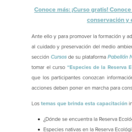
Conoce más: ¡Curso gratis! Conoce l
conservación y e
Ante ello y para promover la formación y ad
al cuidado y preservación del medio ambien
sección
Cursos
de su plataforma
Pabellón N
tomar el curso
“Especies de la Reserva E
que los participantes conozcan informaci
acciones deben poner en marcha para cons
Los
temas que brinda esta capacitación
in
¿Dónde se encuentra la Reserva Ecoló
Especies nativas en la Reserva Ecológ