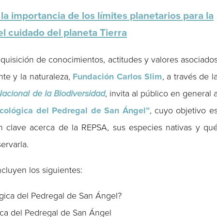
a importancia de los límites planetarios para la
l cuidado del planeta Tierra
quisición de conocimientos, actitudes y valores asociado
te y la naturaleza,
Fundación Carlos Slim
, a través de l
acional de la Biodiversidad
, invita al público en general 
cológica del Pedregal de San Ángel”
, cuyo objetivo e
ón clave acerca de la REPSA, sus especies nativas y qu
ervarla.
cluyen los siguientes:
gica del Pedregal de San Ángel?
ica del Pedregal de San Ángel