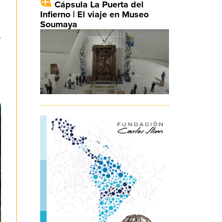
Cápsula La Puerta del
Infierno | El viaje en Museo
Soumaya
r