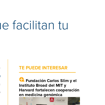
 facilitan tu
n
TE PUEDE INTERESAR
n
Fundación Carlos Slim y el
n
Instituto Broad del MIT y
Harvard fortalecen cooperación
e
en medicina genómica