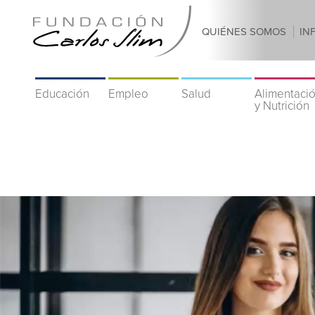
QUIÉNES SOMOS
IN
Educación
Empleo
Salud
Alimentaci
y Nutrición