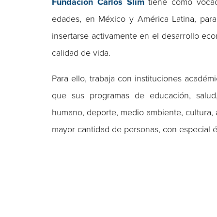
Fundación Carlos Slim
tiene como vocaci
edades, en México y América Latina, para
insertarse activamente en el desarrollo ec
calidad de vida.
Para ello, trabaja con instituciones académ
que sus programas de educación, salud, e
humano, deporte, medio ambiente, cultura, 
mayor cantidad de personas, con especial é