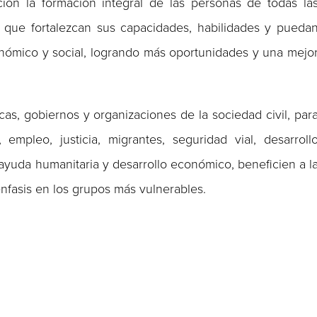
ón la formación integral de las personas de todas la
 que fortalezcan sus capacidades, habilidades y pueda
onómico y social, logrando más oportunidades y una mejo
icas, gobiernos y organizaciones de la sociedad civil, par
mpleo, justicia, migrantes, seguridad vial, desarroll
ayuda humanitaria y desarrollo económico, beneficien a l
nfasis en los grupos más vulnerables.