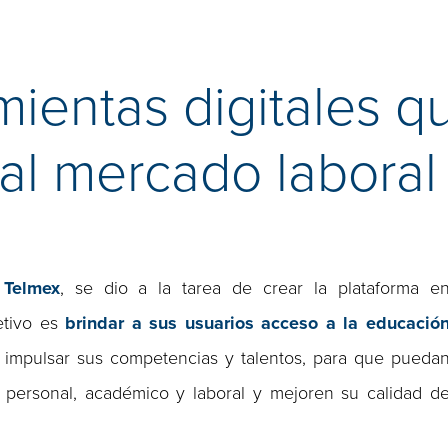
entas digitales que
al mercado laboral
n
Telmex
, se dio a la tarea de crear la plataforma e
etivo es
brindar a sus usuarios acceso a la educació
 impulsar sus competencias y talentos, para que pueda
 personal, académico y laboral y mejoren su calidad d