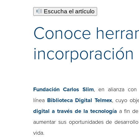
Escucha el artículo
Conoce herrami
incorporación 
Fundación Carlos Slim
, en alianza co
línea
Biblioteca Digital Telmex
, cuyo obj
digital
a través de la tecnología
a fin de
aumentar sus oportunidades de desarrollo
vida.