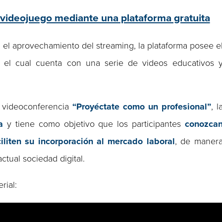
videojuego mediante una plataforma gratuita
 el aprovechamiento del streaming, la plataforma posee e
, el cual cuenta con una serie de videos educativos 
a videoconferencia
“Proyéctate como un profesional”
, l
a
y tiene como objetivo que los participantes
conozca
iliten su incorporación al mercado laboral
, de maner
tual sociedad digital.
rial: