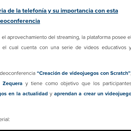
a de la telefonía y su importancia con esta
deoconferencia
 el aprovechamiento del streaming, la plataforma posee e
, el cual cuenta con una serie de videos educativos 
videoconferencia
“Creación de videojuegos con Scratch”
s Zequera
y tiene como objetivo que los participante
gos en la actualidad
y
aprendan a crear un videojueg
rial: