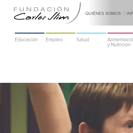
QUIÉNES SOMOS
IN
Educación
Empleo
Salud
Alimentaci
y Nutrición