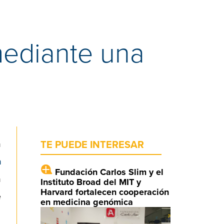
mediante una
n
TE PUEDE INTERESAR
n
Fundación Carlos Slim y el
n
Instituto Broad del MIT y
Harvard fortalecen cooperación
e
en medicina genómica