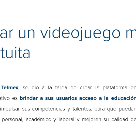
ar un videojuego 
tuita
n
Telmex
, se dio a la tarea de crear la plataforma e
etivo es
brindar a sus usuarios acceso a la educació
 impulsar sus competencias y talentos, para que pueda
 personal, académico y laboral y mejoren su calidad d