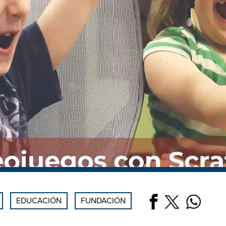
EDUCACIÓN
FUNDACIÓN