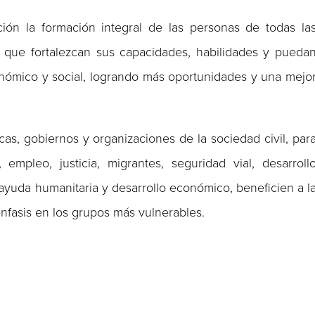
ón la formación integral de las personas de todas la
 que fortalezcan sus capacidades, habilidades y pueda
onómico y social, logrando más oportunidades y una mejo
icas, gobiernos y organizaciones de la sociedad civil, par
mpleo, justicia, migrantes, seguridad vial, desarroll
ayuda humanitaria y desarrollo económico, beneficien a l
nfasis en los grupos más vulnerables.