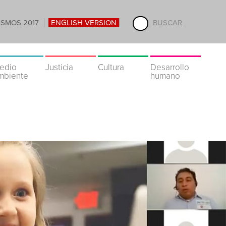
ISMOS 2017
ENGLISH VERSION
BUSCAR
edio
Justicia
Cultura
Desarrollo
mbiente
humano