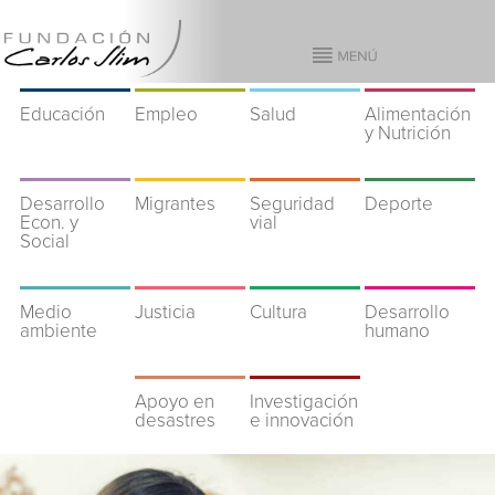
Educación
Empleo
Salud
Alimentación
y Nutrición
Desarrollo
Migrantes
Seguridad
Deporte
Econ. y
vial
Social
Medio
Justicia
Cultura
Desarrollo
ambiente
humano
Apoyo en
Investigación
desastres
e innovación