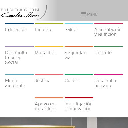
Educación
Empleo
Salud
Alimentación
y Nutrición
Desarrollo
Migrantes
Seguridad
Deporte
Econ. y
vial
Social
Medio
Justicia
Cultura
Desarrollo
ambiente
humano
Apoyo en
Investigación
desastres
e innovación