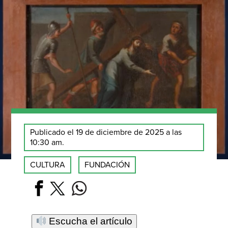
Publicado el 19 de diciembre de 2025 a las
10:30 am.
CULTURA
FUNDACIÓN
Escucha el artículo