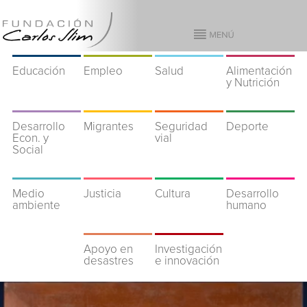
Educación
Empleo
Salud
Alimentación
y Nutrición
Desarrollo
Migrantes
Seguridad
Deporte
Econ. y
vial
Social
Medio
Justicia
Cultura
Desarrollo
ambiente
humano
Apoyo en
Investigación
desastres
e innovación