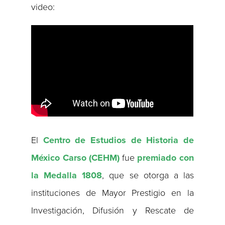
video:
El
Centro de Estudios de Historia de
México Carso (CEHM)
fue
premiado con
la Medalla 1808
, que se otorga a las
instituciones de Mayor Prestigio en la
Investigación, Difusión y Rescate de