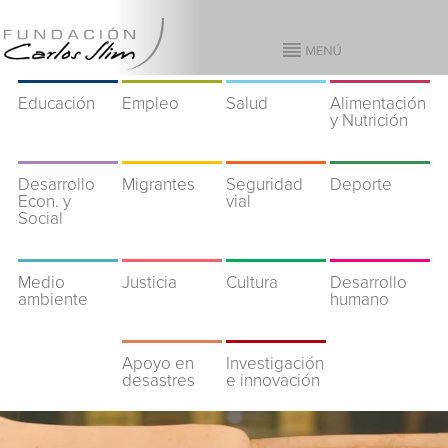
Educación
Empleo
Salud
Alimentación
y Nutrición
Desarrollo
Migrantes
Seguridad
Deporte
Econ. y
vial
Social
Medio
Justicia
Cultura
Desarrollo
ambiente
humano
Apoyo en
Investigación
desastres
e innovación