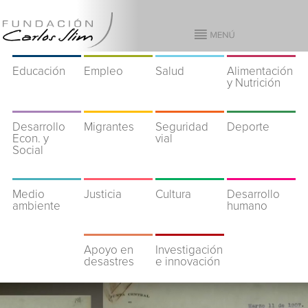
Educación
Empleo
Salud
Alimentación
y Nutrición
Desarrollo
Migrantes
Seguridad
Deporte
Econ. y
vial
Social
Medio
Justicia
Cultura
Desarrollo
ambiente
humano
Apoyo en
Investigación
desastres
e innovación