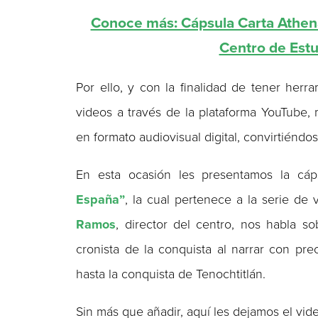
Conoce más: Cápsula Carta Athena
Centro de Estu
Por ello, y con la finalidad de tener herr
videos a través de la plataforma YouTube,
en formato audiovisual digital, convirtiéndo
En esta ocasión les presentamos la cá
España”
, la cual pertenece a la serie de
Ramos
, director del centro, nos habla s
cronista de la conquista al narrar con pr
hasta la conquista de Tenochtitlán.
Sin más que añadir, aquí les dejamos el vid