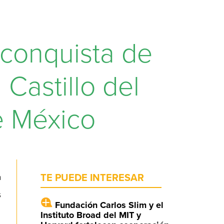
 conquista de
Castillo del
e México
a
TE PUEDE INTERESAR
s
Fundación Carlos Slim y el
Instituto Broad del MIT y