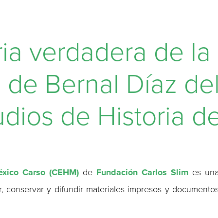
ia verdadera de la
e Bernal Díaz del 
udios de Historia d
éxico Carso (CEHM)
de
Fundación Carlos Slim
es un
ar, conservar y difundir materiales impresos y documento
.