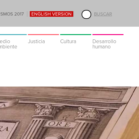
ISMOS 2017
ENGLISH VERSION
BUSCAR
edio
Justicia
Cultura
Desarrollo
mbiente
humano