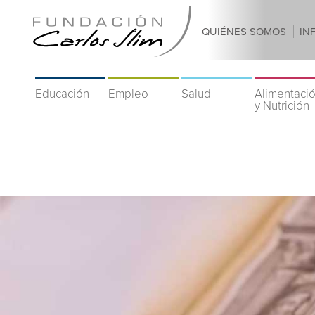
QUIÉNES SOMOS
IN
Educación
Empleo
Salud
Alimentaci
y Nutrición