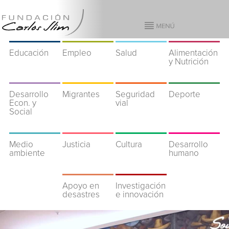
Educación
Empleo
Salud
Alimentación
y Nutrición
Desarrollo
Migrantes
Seguridad
Deporte
Econ. y
vial
Social
Medio
Justicia
Cultura
Desarrollo
ambiente
humano
Apoyo en
Investigación
desastres
e innovación