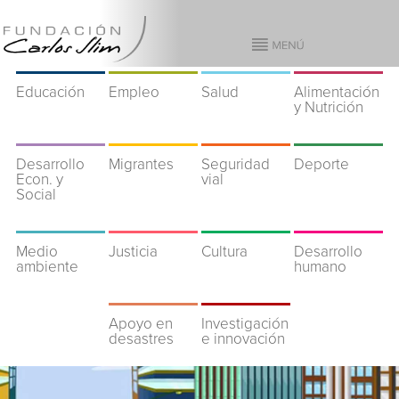
Educación
Empleo
Salud
Alimentación
y Nutrición
Desarrollo
Migrantes
Seguridad
Deporte
Econ. y
vial
Social
Medio
Justicia
Cultura
Desarrollo
ambiente
humano
Apoyo en
Investigación
desastres
e innovación