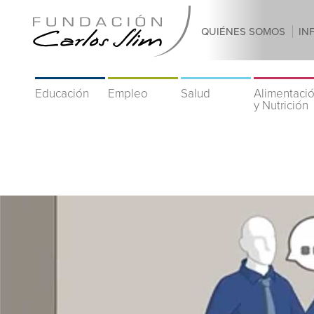
QUIÉNES SOMOS
IN
Educación
Empleo
Salud
Alimentaci
y Nutrición