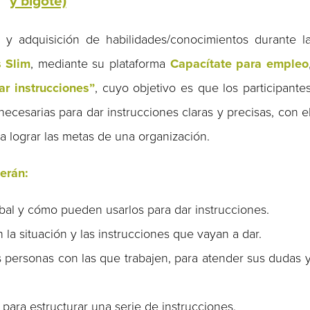
y bigote)
 y adquisición de habilidades/conocimientos durante l
 Slim
, mediante su plataforma
Capacítate para empleo
r instrucciones”
, cuyo objetivo es que los participante
cesarias para dar instrucciones claras y precisas, con e
ra lograr las metas de una organización.
erán:
al y cómo pueden usarlos para dar instrucciones.
a situación y las instrucciones que vayan a dar.
s personas con las que trabajen, para atender sus dudas 
 para estructurar una serie de instrucciones.