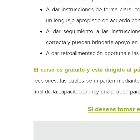
A dar instrucciones de forma clara, c
un lenguaje apropiado de acuerdo con 
A dar seguimiento a las instruccion
correcta y puedan brindarle apoyo en 
A dar retroalimentación oportuna a la
El curso es gratuito y está dirigido al p
lecciones, las cuales se imparten mediante 
final de la capacitación hay una prueba pa
Si deseas tomar es