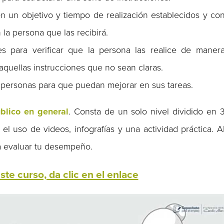
on un objetivo y tiempo de realización establecidos y co
la persona que las recibirá.
es para verificar que la persona las realice de maner
aquellas instrucciones que no sean claras.
s personas para que puedan mejorar en sus tareas.
úblico en general
. Consta de un solo nivel dividido en 
el uso de videos, infografías y una actividad práctica. A
ra evaluar tu desempeño.
te curso, da clic en el enlace