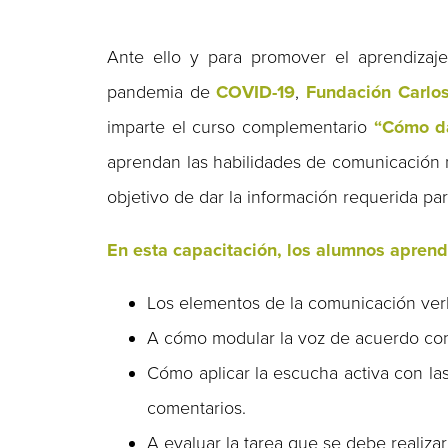
Ante ello y para promover el aprendizaje
pandemia de
COVID-19
,
Fundación Carlos
imparte el curso complementario
“Cómo da
aprendan las habilidades de comunicación ne
objetivo de dar la información requerida pa
En esta capacitación, los alumnos aprend
Los elementos de la comunicación verb
A cómo modular la voz de acuerdo con l
Cómo aplicar la escucha activa con la
comentarios.
A evaluar la tarea que se debe realizar