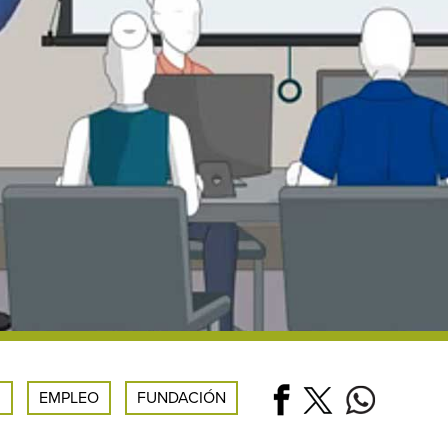
.
EMPLEO
FUNDACIÓN