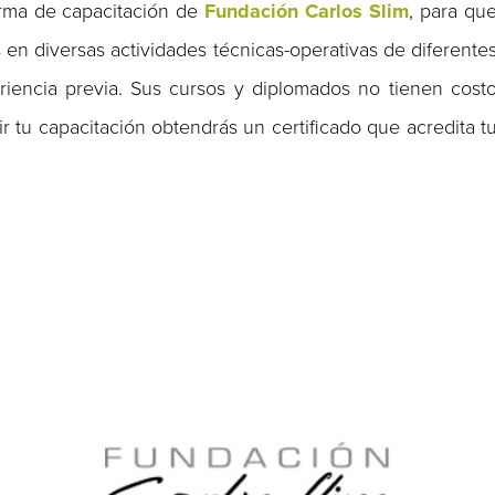
rma de capacitación de
Fundación Carlos Slim
, para qu
 en diversas actividades técnicas-operativas de diferente
eriencia previa. Sus cursos y diplomados no tienen cost
ir tu capacitación obtendrás un certificado que acredita t