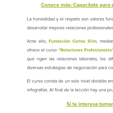
Conoce más: Capacítate para 
La honestidad y el respeto son valores fu
desarrollar mejores relaciones profesionales
Ante ello,
Fundación Carlos Slim
, media
ofrece el curso
“Relaciones Profesionales
que rigen las relaciones laborales, los d
diversas estrategias de negociación para con
El curso consta de un solo nivel dividido e
infografías. Al final de la lección hay una 
Si te interesa tomar