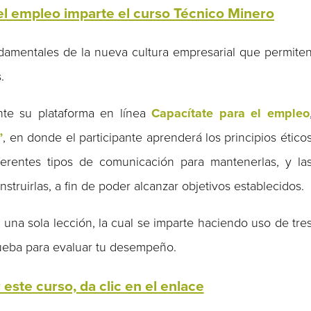
el empleo imparte el curso Técnico Minero
ndamentales de la nueva cultura empresarial que permite
.
nte su plataforma en línea
Capacítate para el empleo
”
, en donde el participante aprenderá los principios ético
iferentes tipos de comunicación para mantenerlas, y la
struirlas, a fin de poder alcanzar objetivos establecidos.
n una sola lección, la cual se imparte haciendo uso de tre
prueba para evaluar tu desempeño.
 este curso, da clic en el enlace