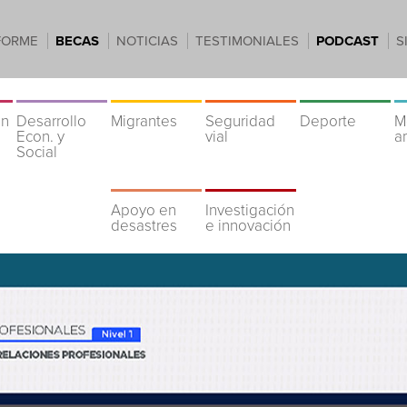
FORME
BECAS
NOTICIAS
TESTIMONIALES
PODCAST
S
ón
Desarrollo
Migrantes
Seguridad
Deporte
M
Econ. y
vial
a
Social
Apoyo en
Investigación
desastres
e innovación