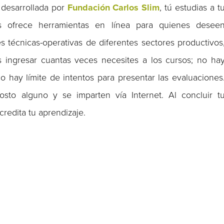
 desarrollada por
Fundación Carlos Slim
, tú estudias a t
es ofrece herramientas en línea para quienes desee
es técnicas-operativas de diferentes sectores productivos
s ingresar cuantas veces necesites a los cursos; no ha
o hay límite de intentos para presentar las evaluaciones
to alguno y se imparten vía Internet. Al concluir t
credita tu aprendizaje.