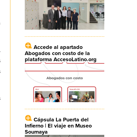
n
Accede al apartado
,
Abogados con costo de la
plataforma AccesoLatino.org
s
s
s
Cápsula La Puerta del
Infierno | El viaje en Museo
Soumaya