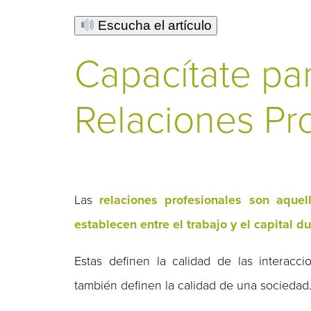
Escucha el artículo
Capacítate par
Relaciones Pr
Las
relaciones profesionales son aque
establecen entre el trabajo y el capital d
Estas definen la calidad de las interacc
también definen la calidad de una sociedad