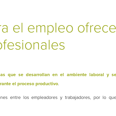
a el empleo ofrece
ofesionales
llas que se desarrollan en el ambiente laboral y s
urante el proceso productivo
.
iones entre los empleadores y trabajadores, por lo qu
.