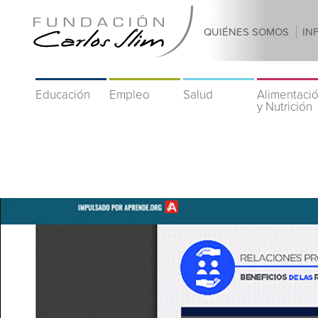
QUIÉNES SOMOS
IN
Educación
Empleo
Salud
Alimentaci
y Nutrición