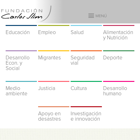
Educación
Empleo
Salud
Alimentación
y Nutrición
Desarrollo
Migrantes
Seguridad
Deporte
Econ. y
vial
Social
Medio
Justicia
Cultura
Desarrollo
ambiente
humano
Apoyo en
Investigación
desastres
e innovación