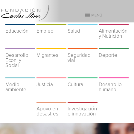
Educación
Empleo
Salud
Alimentación
y Nutrición
Desarrollo
Migrantes
Seguridad
Deporte
Econ. y
vial
Social
Medio
Justicia
Cultura
Desarrollo
ambiente
humano
Apoyo en
Investigación
desastres
e innovación