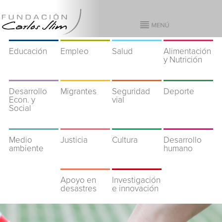
Educación
Empleo
Salud
Alimentación
y Nutrición
Desarrollo
Migrantes
Seguridad
Deporte
Econ. y
vial
Social
Medio
Justicia
Cultura
Desarrollo
ambiente
humano
Apoyo en
Investigación
desastres
e innovación