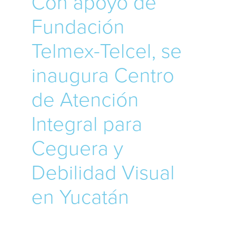
Con apoyo de
Fundación
Telmex-Telcel, se
inaugura Centro
de Atención
Integral para
Ceguera y
Debilidad Visual
en Yucatán