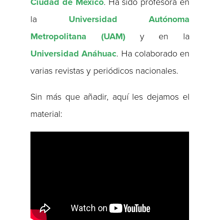
Ciudad de México
. Ha sido profesora en
la
Universidad Autónoma
Metropolitana (UAM)
y en la
Universidad Anáhuac
. Ha colaborado en
varias revistas y periódicos nacionales.
Sin más que añadir, aquí les dejamos el
material: