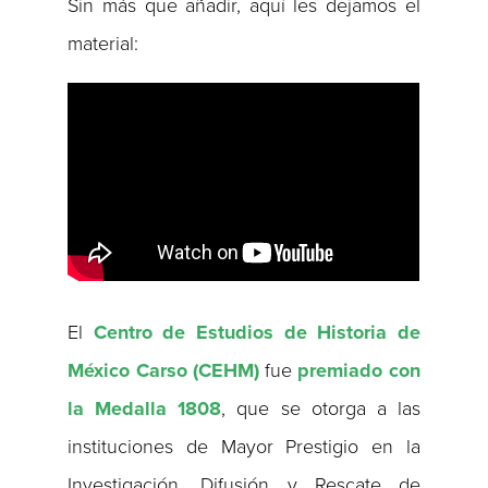
Sin más que añadir, aquí les dejamos el
material:
El
Centro de Estudios de Historia de
México Carso (CEHM)
fue
premiado con
la Medalla 1808
, que se otorga a las
instituciones de Mayor Prestigio en la
Investigación, Difusión y Rescate de