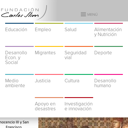
Educación
Empleo
Salud
Alimentación
y Nutrición
Desarrollo
Migrantes
Seguridad
Deporte
Econ. y
vial
Social
Medio
Justicia
Cultura
Desarrollo
ambiente
humano
Apoyo en
Investigación
desastres
e innovación