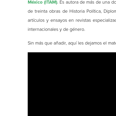
México (ITAM)
. Es autora de más de una d
de treinta obras de Historia Política, Di
artículos y ensayos en revistas especializ
internacionales y de género.
Sin más que añadir, aquí les dejamos el mate