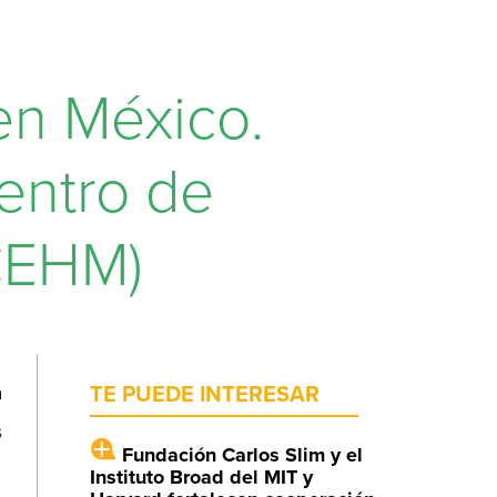
en México.
entro de
(CEHM)
a
TE PUEDE INTERESAR
s
Fundación Carlos Slim y el
Instituto Broad del MIT y