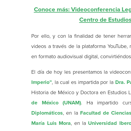
Conoce más: Videoconferencia Lega
Centro de Estudio
Por ello, y con la finalidad de tener herr
videos a través de la plataforma YouTube,
en formato audiovisual digital, convirtiéndo
El día de hoy les presentamos la videoco
Imperio”
, la cual es impartida por la
Dra. P
Historia de México y Doctora en Estudios 
de México (UNAM)
. Ha impartido cu
Diplomáticos
, en la
Facultad de Ciencias
María Luis Mora
, en la
Universidad Iber