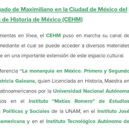
do de Maximiliano en la Ciudad de México del
s de Historia de México (CEHM)
amientas en línea, el
CEHM
puso en marcha su canal d
 mediante el cual se puede acceder a diversos materiale
se en una importante extensión de este espacio cultural.
nferencia
“La monarquía en México. Primero y Segund
atricia Galeana
, quien Licenciada en Historia, Maestra e
Latinoamericanos por la
Universidad Nacional Autónom
rsos en el
Instituto “Matías Romero” de Estudio
 Políticas y Sociales
de la UNAM; en el
Instituto Jos
oamericana
y en el
Instituto Tecnológico Autónomo d