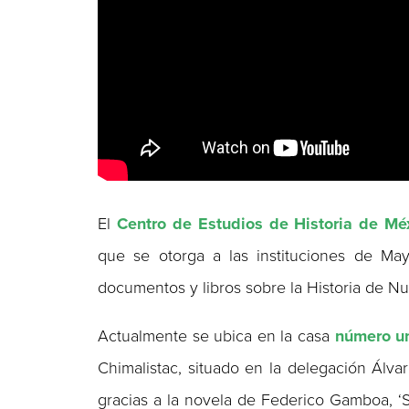
El
Centro de Estudios de Historia de M
que se otorga a las instituciones de May
documentos y libros sobre la Historia de Nu
Actualmente se ubica en la casa
número u
Chimalistac, situado en la delegación Álv
gracias a la novela de Federico Gamboa, ‘