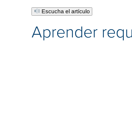
Escucha el artículo
Aprender requ