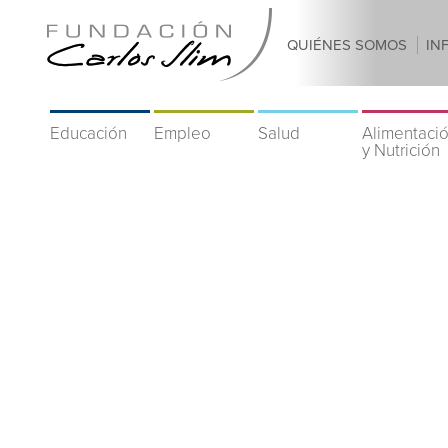
QUIÉNES SOMOS
IN
Educación
Empleo
Salud
Alimentaci
y Nutrición