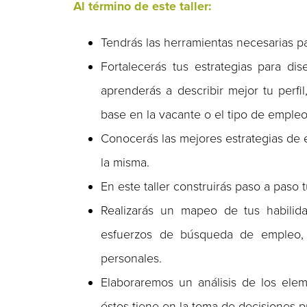
Al término de este taller:
Tendrás las herramientas necesarias p
Fortalecerás tus estrategias para di
aprenderás a describir mejor tu perf
base en la vacante o el tipo de emple
Conocerás las mejores estrategias de 
la misma.
En este taller construirás paso a paso 
Realizarás un mapeo de tus habilidad
esfuerzos de búsqueda de empleo, 
personales.
Elaboraremos un análisis de los ele
éstos tiene en la toma de decisiones p