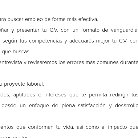
ara buscar empleo de forma más efectiva.
señar y presentar tu C.V. con un formato de vanguardia
il, según tus competencias y adecuarás mejor tu C.V. co
o que buscas.
entrevista y revisaremos los errores más comunes durant
tu proyecto laboral.
es, aptitudes e intereses que te permita redirigir tu
desde un enfoque de plena satisfacción y desarroll
mentos que conforman tu vida, así como el impacto qu
rofesionales.