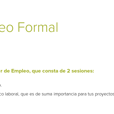
leo Formal
er de Empleo, que consta de 2 sesiones:
.
co laboral, que es de suma importancia para tus proyecto