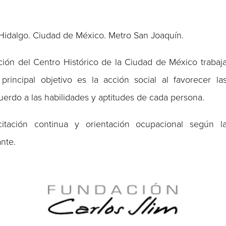
Hidalgo. Ciudad de México. Metro San Joaquín.
ión del Centro Histórico de la Ciudad de México trabaj
incipal objetivo es la acción social al favorecer la
uerdo a las habilidades y aptitudes de cada persona.
citación continua y orientación ocupacional según l
nte.