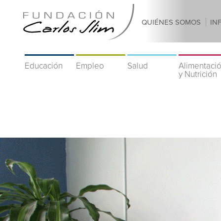
QUIÉNES SOMOS
IN
Educación
Empleo
Salud
Alimentaci
y Nutrición