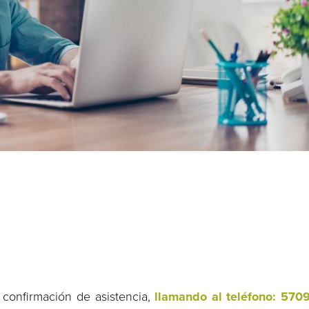
e confirmación de asistencia,
llamando al teléfono: 570