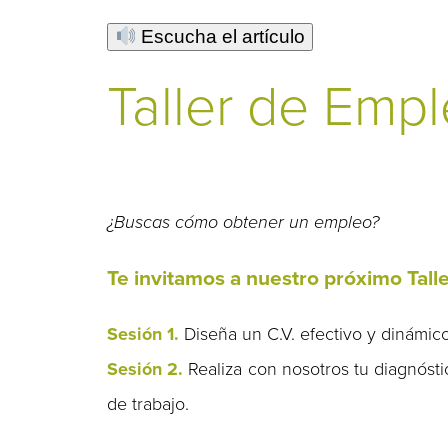
Escucha el artículo
Taller de Emp
¿Buscas cómo obtener un empleo?
Te invitamos a nuestro próximo Tall
Sesión 1.
Diseña un C.V. efectivo y dinámico
Sesión 2.
Realiza con nosotros tu diagnósti
de trabajo.