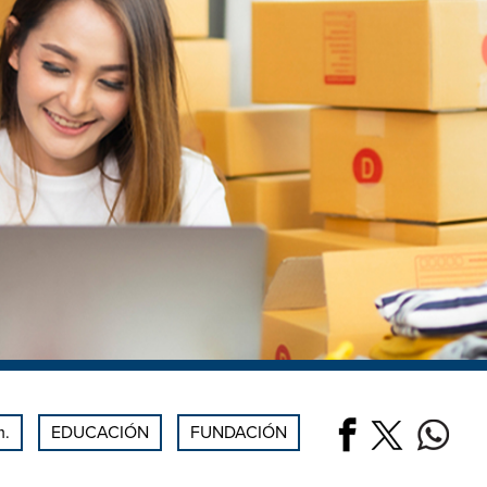
m.
EDUCACIÓN
FUNDACIÓN