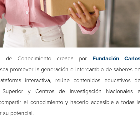
l de Conocimiento creada por
Fundación Carlo
busca promover la generación e intercambio de saberes e
taforma interactiva, reúne contenidos educativos d
ón Superior y Centros de Investigación Nacionales 
compartir el conocimiento y hacerlo accesible a todas l
 su potencial.