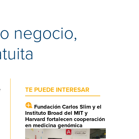
io negocio,
tuita
e
TE PUEDE INTERESAR
Fundación Carlos Slim y el
Instituto Broad del MIT y
Harvard fortalecen cooperación
en medicina genómica