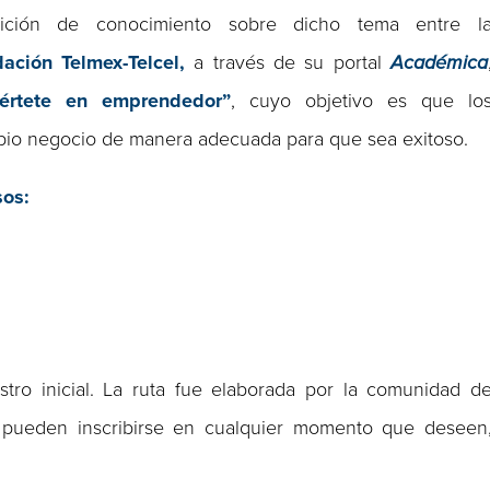
ición de conocimiento sobre dicho tema entre l
ación Telmex-Telcel,
a través de su portal
Académica
iértete en emprendedor”
, cuyo objetivo es que lo
pio negocio de manera adecuada para que sea exitoso.
sos:
stro inicial. La ruta fue elaborada por la comunidad d
s pueden inscribirse en cualquier momento que deseen