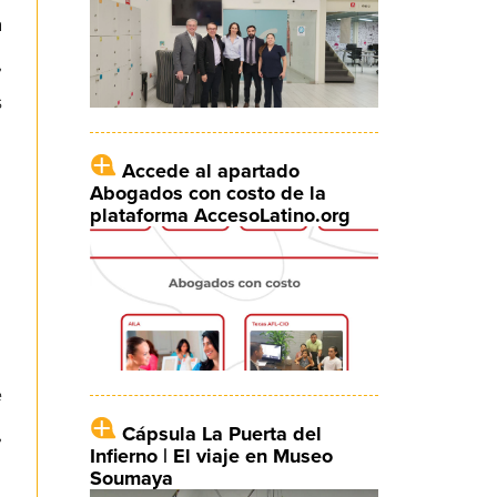
a
,
s
Accede al apartado
Abogados con costo de la
plataforma AccesoLatino.org
e
,
Cápsula La Puerta del
Infierno | El viaje en Museo
Soumaya