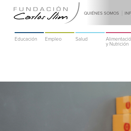
QUIÉNES SOMOS
IN
Educación
Empleo
Salud
Alimentaci
y Nutrición