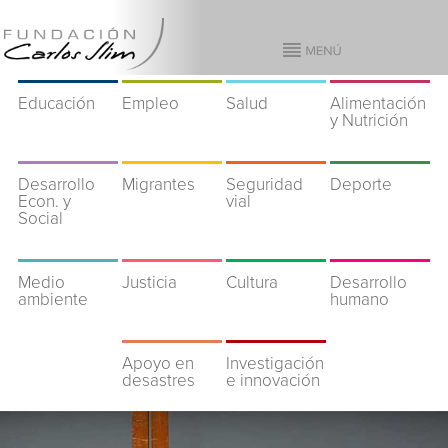
Educación
Empleo
Salud
Alimentación
y Nutrición
Desarrollo
Migrantes
Seguridad
Deporte
Econ. y
vial
Social
Medio
Justicia
Cultura
Desarrollo
ambiente
humano
Apoyo en
Investigación
desastres
e innovación