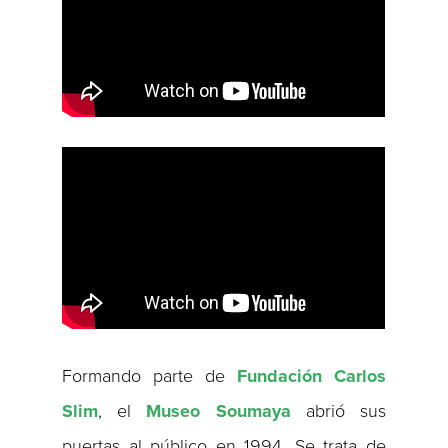
Formando parte de
Fundación Carlos
Slim
, el
Museo Soumaya
abrió sus
puertas al público en 1994. Se trata de