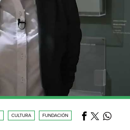
.
CULTURA
FUNDACIÓN