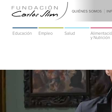
QUIÉNES SOMOS
IN
Educación
Empleo
Salud
Alimentaci
y Nutrición